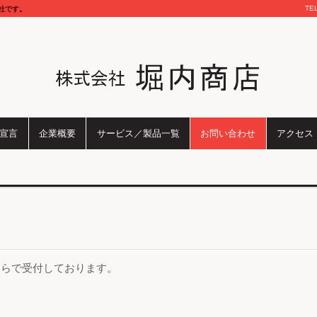
TE
社です。
宣言
企業概要
サービス／製品一覧
お問い合わせ
アクセス
ちらで受付しております。