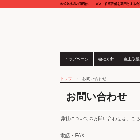
株式会社堀内商店は、LPガス・住宅設備を専門とする会
トップページ
会社方針
自主取組
トップ
›
お問い合わせ
お問い合わせ
弊社についてのお問い合わせは、こ
電話・FAX